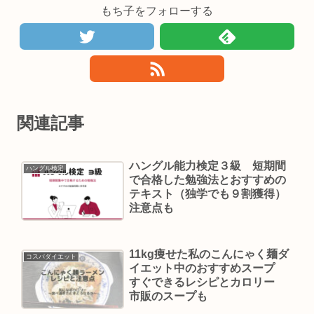
もち子をフォローする
関連記事
ハングル能力検定３級 短期間
ハングル検定
で合格した勉強法とおすすめの
テキスト（独学でも９割獲得）
注意点も
11kg痩せた私のこんにゃく麺ダ
コスパダイエット
イエット中のおすすめスープ
すぐできるレシピとカロリー
市販のスープも