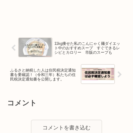
11kg痩せた私のこんにゃく麺ダイエッ
ト中のおすすめスープ すぐできるレ
シピとカロリー 市販のスープも
ふるさと納税した人は住民税決定通知
書を要確認！（令和三年）私たちの住
民税決定通知書を公開します。
コメント
コメントを書き込む