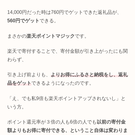
14,000円だった時は760円でゲットできた返礼品が、
560円でゲット
できる。
まさかの
楽天ポイントマジック
です。
楽天で寄付することで、寄付金額が引き上がったにも関
わらず、
引き上げ前よりも、
よりお得にふるさと納税をし、返礼
品をゲット
できるようになったのです。
「え、でも私9倍も楽天ポイントアップされないし」と
いう方。
ポイント還元率が３倍の人も6倍の人でも
以前の寄付金
額よりもお得に寄付できる、ということ自体は変わりま