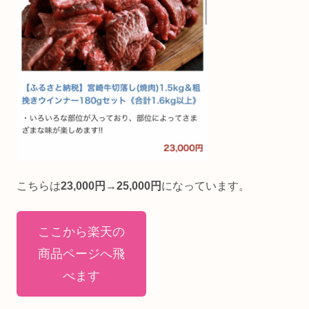
こちらは
23,000円→25,000円
になっています。
ここから楽天の
商品ページへ飛
べます