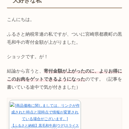
大好きな私
こんにちは。
ふるさと納税常連の私ですが、ついに宮崎県都農町の黒
毛和牛の寄付金額が上がりました。
ショックです。が！
結論から言うと、
寄付
金額が上がったのに、よりお得に
このお肉をゲットできるようになった
のです。（記事を
書いている途中で気が付きました）
【ふるさと納税】黒毛和牛肩(ウデ)スライス