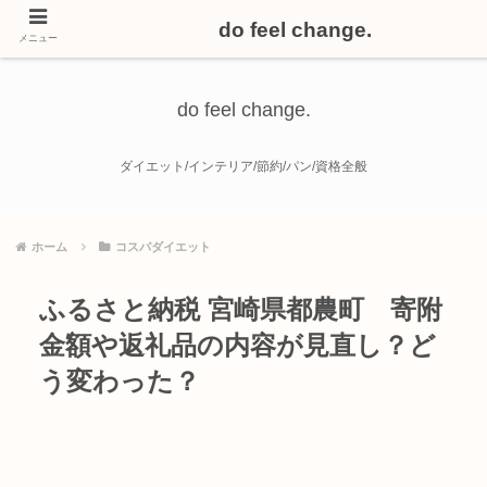
do feel change.
メニュー
do feel change.
ダイエット/インテリア/節約/パン/資格全般
ホーム
コスパダイエット
ふるさと納税 宮崎県都農町 寄附
金額や返礼品の内容が見直し？ど
う変わった？