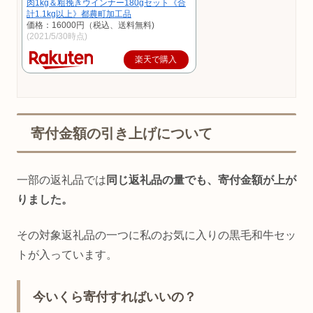
肉1kg＆粗挽きウインナー180gセット《合
計1.1kg以上》都農町加工品
価格：16000円（税込、送料無料)
(2021/5/30時点)
楽天で購入
寄付金額の引き上げについて
一部の返礼品では
同じ返礼品の量でも、寄付金額が上が
りました。
その対象返礼品の一つに私のお気に入りの黒毛和牛セッ
トが入っています。
今いくら寄付すればいいの？