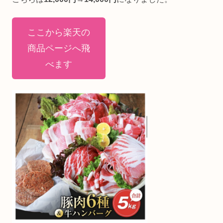
ここから楽天の
商品ページへ飛
べます