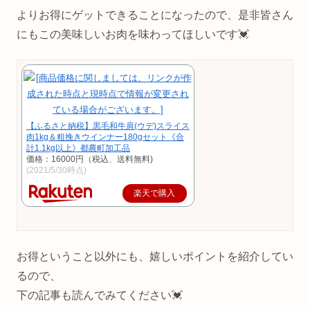
よりお得にゲットできることになったので、是非皆さん
にもこの美味しいお肉を味わってほしいです💓
【ふるさと納税】黒毛和牛肩(ウデ)スライス
肉1kg＆粗挽きウインナー180gセット《合
計1.1kg以上》都農町加工品
価格：16000円（税込、送料無料)
(2021/5/30時点)
楽天で購入
お得ということ以外にも、嬉しいポイントを紹介してい
るので、
下の記事も読んでみてください💓