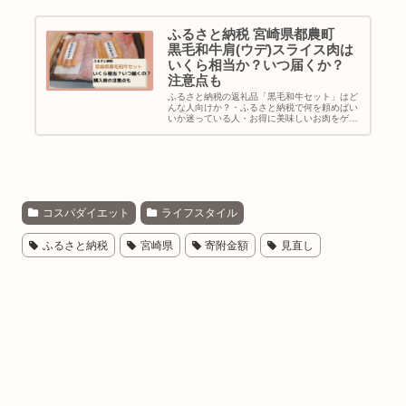
ふるさと納税 宮崎県都農町
黒毛和牛肩(ウデ)スライス肉は
いくら相当か？いつ届くか？
注意点も
ふるさと納税の返礼品「黒毛和牛セット」はど
んな人向けか？・ふるさと納税で何を頼めばい
いか迷っている人・お得に美味しいお肉をゲッ
トしたい人・料理するときにお肉を切るという
作業を省きたい人・お肉大好き女子・男子私が
選んだ黒毛和牛の返礼品は？私が...
コスパダイエット
ライフスタイル
ふるさと納税
宮崎県
寄附金額
見直し