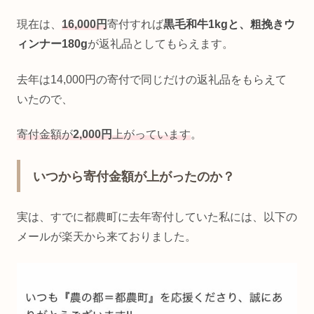
現在は、
16,000円
寄付すれば
黒毛和牛1kgと、粗挽きウ
ィンナー180g
が返礼品としてもらえます。
去年は14,000円の寄付で同じだけの返礼品をもらえて
いたので、
寄付金額が
2,000円
上がっています
。
いつから寄付金額が上がったのか？
実は、すでに都農町に去年寄付していた私には、以下の
メールが楽天から来ておりました。