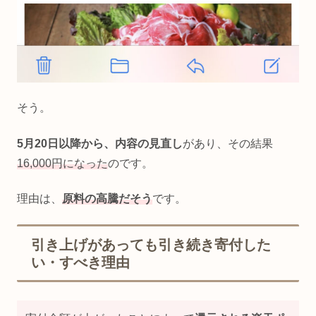
そう。
5月20日以降から、内容の見直し
があり、その結果
16,000円になった
のです。
理由は、
原料の高騰だそう
です。
引き上げがあっても引き続き寄付した
い・すべき理由