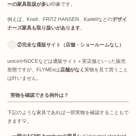
ーの家具取扱が多い
印象です。
例えば、Knoll、FRITZ HANSEN、Kartellなどの
デザイ
ナーズ家具も取り扱いがあります
。
②完全な通販サイト（店舗・ショールームなし）
unicoやNOCEなどは通販サイト＋実店舗といった販売
形態ですが、FLYMEeは
店舗がなく
実物を見て買うこと
は叶いません。
実物を確認できる例外は？
下記のような家具であれば一部実物を確認することもで
きます💡。