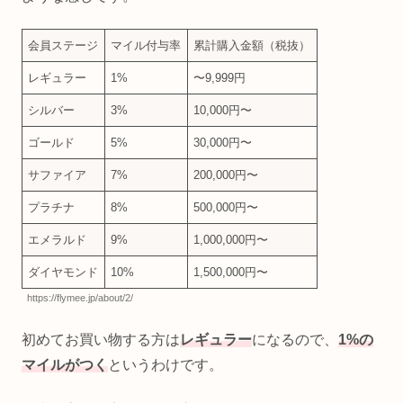
会員ステージ
マイル付与率
累計購入金額（税抜）
レギュラー
1%
〜9,999円
シルバー
3%
10,000円〜
ゴールド
5%
30,000円〜
サファイア
7%
200,000円〜
プラチナ
8%
500,000円〜
エメラルド
9%
1,000,000円〜
ダイヤモンド
10%
1,500,000円〜
https://flymee.jp/about/2/
初めてお買い物する方は
レギュラー
になるので、
1%の
マイルがつく
というわけです。