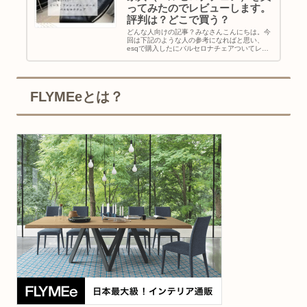
ってみたのでレビューします。
評判は？どこで買う？
どんな人向けの記事？みなさんこんにちは。今
回は下記のような人の参考になればと思い、
esqで購入したにバルセロナチェアついてレビ
ューしてみようと思います。・esq（エスク）
で商品を買ってみようと思っている人・家具を
どこで買おうか迷っている人・...
FLYMEeとは？