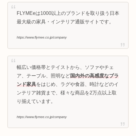
FLYMEeは1000以上のブランドを取り扱う日本
最大級の家具・インテリア通販サイトです。
https://www.flymee.co.jp/company
幅広い価格帯とテイストから、ソファやチェ
ア、テーブル、照明など
国内外の高感度なブラ
ンド家具
をはじめ、ラグや食器、時計などのイ
ンテリア雑貨まで、様々な商品を2万点以上取
り揃えています。
https://www.flymee.co.jp/company