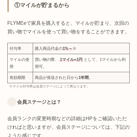
①マイルが貯まるから
FLYMEeで家具を購入すると、マイルが貯まり、次回の
買い物でマイルを使って買い物をすることができます。
付与率
購入商品代金の
1%～
※
マイルの使
買い物の際、
1マイル=1円
として、1マイルから利
用
用可。
有効期限
商品が発送された日から
1年間
。
※マイル付与率は会員ステージによって異なります。
会員ステージとは？
会員ランクの変更時期などの詳細はHPをご確認いただ
ければと思いますが、会員ステージについては、下記の
ような感じです。