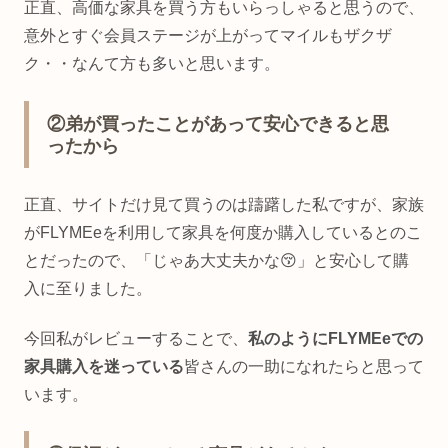
正直、高価な家具を買う方もいらっしゃると思うので、
意外とすぐ会員ステージが上がってマイルもザクザ
ク・・なんて方も多いと思います。
②弟が買ったことがあって安心できると思
ったから
正直、サイトだけ見て買うのは躊躇した私ですが、家族
がFLYMEeを利用して家具を何度か購入しているとのこ
とだったので、「じゃあ大丈夫かな😚」と安心して購
入に至りました。
今回私がレビューすることで、
私のようにFLYMEeでの
家具購入を迷っている
皆さんの一助になれたらと思って
います。