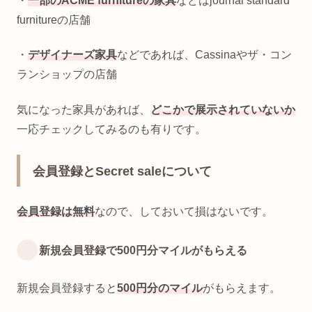
・
一部のACME furnitureの家具
などはjournal standard
furnitureの店舗
・
デザイナーズ家具
などであれば、Cassinaやザ・コン
ランショップの店舗
気になった家具があれば、
どこかで展示されていないか
一応チェックしてみるのも有りです。
会員登録とSecret saleについて
会員登録は無料
なので、しておいて損はないです。
新規会員登録で500円分マイルがもらえる
新規会員登録すると
500円分のマイル
がもらえます。