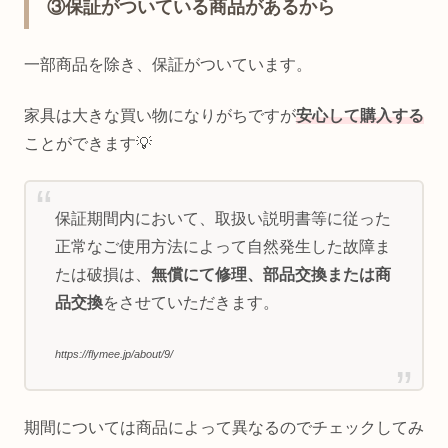
③保証がついている商品があるから
一部商品を除き、保証がついています。
家具は大きな買い物になりがちですが
安心して購入する
ことができます💡
保証期間内において、取扱い説明書等に従った
正常なご使用方法によって自然発生した故障ま
たは破損は、
無償にて修理、部品交換または商
品交換
をさせていただきます。
https://flymee.jp/about/9/
期間については商品によって異なるのでチェックしてみ