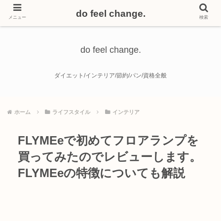
do feel change.
メニュー
検索
do feel change.
ダイエット/インテリア/節約/パン/資格全般
ホーム
ライフスタイル
インテリア
FLYMEeで初めてフロアランプを
買ってみたのでレビューします。
FLYMEeの特徴についても解説