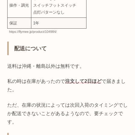
操作・調光
スイッチフットスイッチ
点灯パターンなし
保証
1年
https://flymee.jp/product/104984/
配送について
送料は沖縄・離島以外は無料です。
私の時は在庫があったので
注文して2日ほど
で届きまし
た。
ただ、在庫の状況によっては次回入荷のタイミングでし
か配送できないことがあるようなので、要チェックで
す。