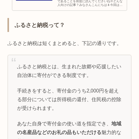
であることを前提に読んでくださいね※どんな
人向けの記事？みなさんこんにちは🌷今回は毎
年夫婦で30万円以上ふるさと納税をしている私
たちが、下記のような方の参考になるよう、お
すすめの返礼品をご紹介してい...
ふるさと納税って？
ふるさと納税は短くまとめると、下記の通りです。
ふるさと納税とは、生まれた故郷や応援したい
自治体に寄付ができる制度です。
手続きをすると、寄付金のうち2,000円を超え
る部分については所得税の還付、住民税の控除
が受けられます。
あなた自身で寄付金の使い道を指定でき、
地域
の名産品などのお礼の品もいただける
魅力的な