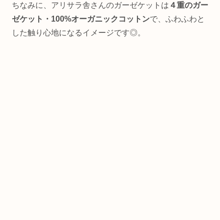
ちなみに、アリサラ舎さんのガーゼケットは
４重のガー
ゼケット・100%オーガニックコットン
で、ふわふわと
した触り心地になるイメージです◎。