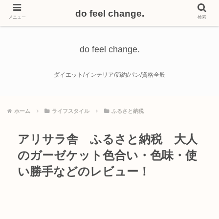
do feel change.
メニュー
検索
do feel change.
ダイエット/インテリア/節約/パン/資格全般
ホーム
ライフスタイル
ふるさと納税
アリサラ舎 ふるさと納税 大人
のガーゼケット色合い・色味・使
い勝手などのレビュー！