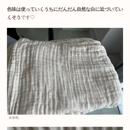
色味は使っていくうちにだんだん自然な白に近づいてい
くそう
です♡
全体感。