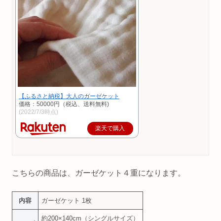
【ふるさと納税】大人のガーゼケット
価格：50000円（税込、送料無料)
(2022/7/3時点)
楽天で購入
こちらの商品は、ガーゼケット４重になります。
内容
ガーゼケット 1枚
約200×140cm（シングルサイズ）