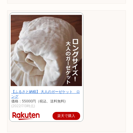
【ふるさと納税】 大人のガーゼケット ロ
ング
価格：55000円（税込、送料無料)
(2022/7/3時点)
楽天で購入