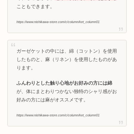
こともできます。
https://www.nishikawa-store.com/c/column/ket_column01
ガーゼケットの中には、綿（コットン）を使用
したものと、麻（リネン）を使用したものがあ
ります。
ふんわりとした触り心地がお好みの方には綿
が、体にまとわりつかない独特のシャリ感がお
好みの方には麻がオススメです。
https://www.nishikawa-store.com/c/column/ket_column01