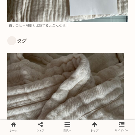
白いコピー用紙と比較するとこんな色！
タグ
ホーム
シェア
目次へ
トップ
サイドバー