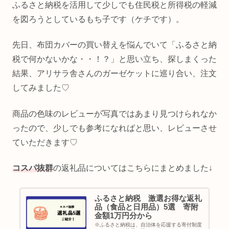
ふるさと納税を活用して少しでも住民税と所得税の軽減
を図ろうとしているもち子です（ケチです）。
先日、布団カバーの買い替えを悩んでいて「ふるさと納
税で何かないかな・・！？」と思い立ち、探しまくった
結果、アリサラ舎さんのガーゼケットに巡り合い、注文
してみました♡
商品の色味のレビューが写真ではあまり見つけられなか
ったので、少しでも参考になればと思い、レビューさせ
ていただきます♡
コスパ抜群
の返礼品についてはこちらにまとめました↓
ふるさと納税 激選お得な返礼
品（食品と日用品）5選 寄附
金額1万円分から
※ふるさと納税は、自治体を応援する寄付制度