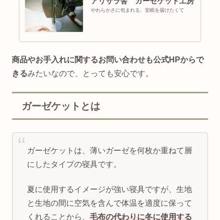
アリサラ舎 ガーゼケット工房
やわらかさに包まれる、安眠を届けたくて
商品やお手入れに関するお問い合わせも公式HPからで
きる
みたいなので、とっても安心です。
ガーゼケットとは
ガーゼケットは、薄いガーゼを何枚か重ねて層
にしたタイプの寝具です。
夏に使用するイメージが強い寝具ですが、生地
と生地の間に空気を含んで体温を適度に保って
くれることから、
毛布の代わりに冬に使用する