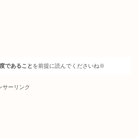
度であること
を前提に読んでくださいね※
ンサーリンク