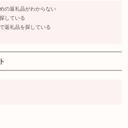
めの返礼品がわからない
探している
で返礼品を探している
ト