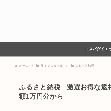
コスパダイエ
ホーム
ライフスタイル
ふるさと納税
ふるさと納税 激選お得な返
額1万円分から