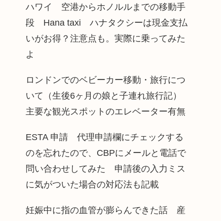
ハワイ 空港からホノルルまでの移動手
段 Hana taxi ハナタクシーは現金支払
いがお得？注意点も。実際に乗ってみた
よ
ロンドンでのベビーカー移動・旅行につ
いて（生後6ヶ月の娘と子連れ旅行記）
主要な観光スポットのエレベーター有無
ESTA 申請 代理申請欄にチェックする
のを忘れたので、CBPにメールと電話で
問い合わせしてみた 申請後の入力ミス
に気がついた場合の対応法も記載
妊娠中に指の血管が膨らんできた話 産