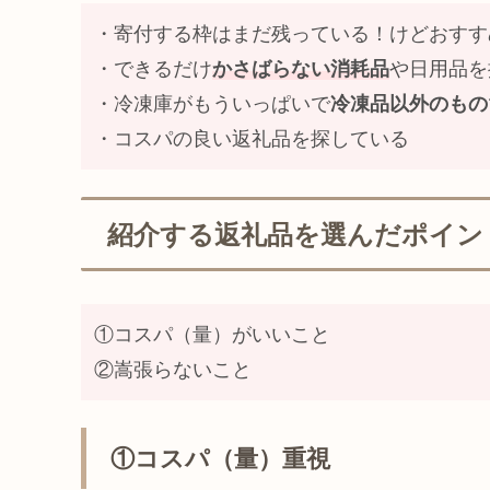
・寄付する枠はまだ残っている！けどおすす
・できるだけ
かさばらない消耗品
や日用品を
・冷凍庫がもういっぱいで
冷凍品以外のもの
・コスパの良い返礼品を探している
紹介する返礼品を選んだポイン
①コスパ（量）がいいこと
②嵩張らないこと
①コスパ（量）重視