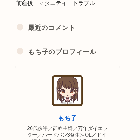
前産後 マタニティ トラブル
最近のコメント
もち子のプロフィール
もち子
20代後半／節約主婦／万年ダイエッ
ター／ハードパン3食生活OL／ドイ