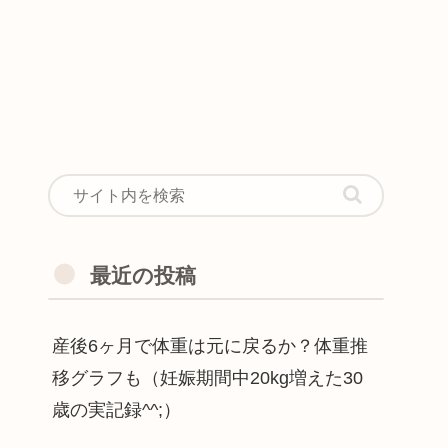
最近の投稿
産後6ヶ月で体重は元に戻るか？体重推
移グラフも（妊娠期間中20kg増えた30
歳の実記録^^;）