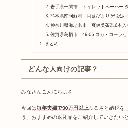
岩手県一関市 トイレットペーパー ダブ
熊本県南阿蘇村 阿蘇びより 米 訳あり 
神奈川県海老名市 爽健美茶2L6本入
佐賀県鳥栖市 49-06 コカ・コーラゼロ
まとめ
どんな人向けの記事？
みなさんこんにちは🌷
今回は
毎年夫婦で30万円以上
ふるさと納税を
う、おすすめの返礼品をご紹介していきたい