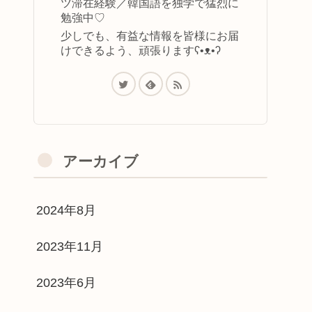
ツ滞在経験／韓国語を独学で猛烈に
勉強中♡
少しでも、有益な情報を皆様にお届
けできるよう、頑張りますʕ•ᴥ•ʔ
アーカイブ
2024年8月
2023年11月
2023年6月