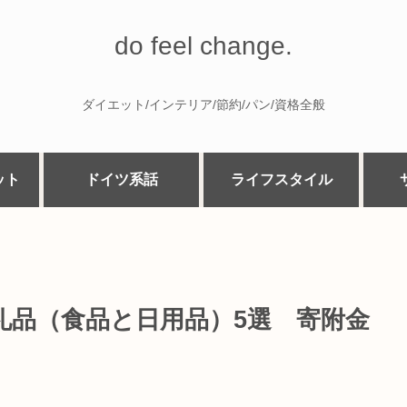
do feel change.
ダイエット/インテリア/節約/パン/資格全般
ット
ドイツ系話
ライフスタイル
礼品（食品と日用品）5選 寄附金